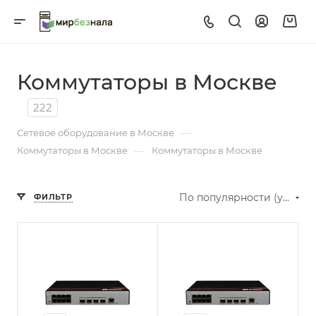
Коммутаторы в Москве
222
—
Сетевое оборудование в Москве
—
Коммутаторы в Москве
Коммутаторы в Москве
По популярности (убывание)
ФИЛЬТР