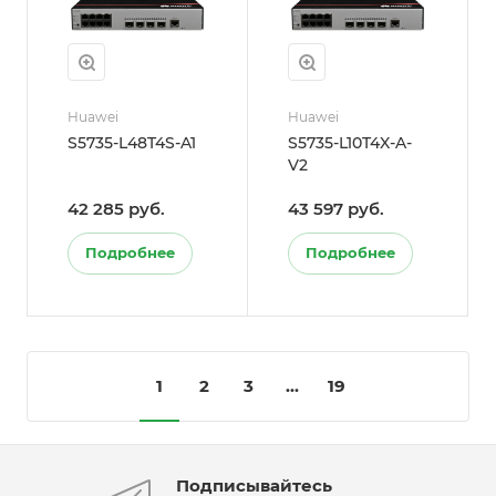
Huawei
Huawei
S5735-L48T4S-A1
S5735-L10T4X-A-
V2
42 285 руб.
43 597 руб.
Подробнее
Подробнее
1
2
3
...
19
Подписывайтесь