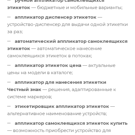
ручной аппликатор самоклеящихся
этикеток
— бюджетные и мобильные варианты;
аппликатор диспенсер этикеток
—
устройство-диспенсер для выдачи одной этикетки
за раз;
автоматический аппликатор самоклеящихся
этикеток
— автоматическое нанесение
самоклеящихся этикеток в потоках;
аппликатор этикеток цена
— актуальные
цены на модели в каталоге;
аппликатор для нанесения этикетки
Честный знак
— решения, адаптированные к
системе маркеров;
этикетировщик аппликатор этикеток
—
альтернативное наименование устройств;
аппликатор самоклеящихся этикеток купить
— возможность приобрести устройство для