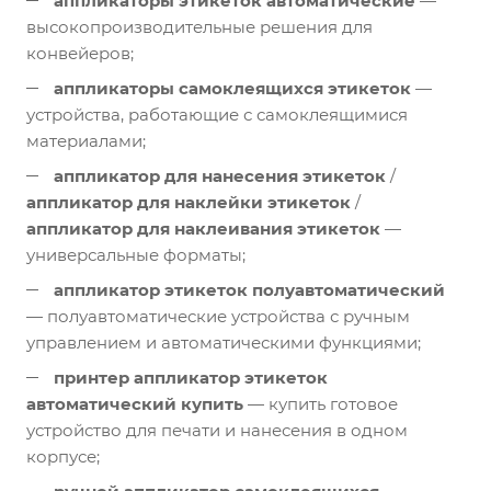
аппликаторы этикеток автоматические
—
высокопроизводительные решения для
конвейеров;
аппликаторы самоклеящихся этикеток
—
устройства, работающие с самоклеящимися
материалами;
аппликатор для нанесения этикеток
/
аппликатор для наклейки этикеток
/
аппликатор для наклеивания этикеток
—
универсальные форматы;
аппликатор этикеток полуавтоматический
— полуавтоматические устройства с ручным
управлением и автоматическими функциями;
принтер аппликатор этикеток
автоматический купить
— купить готовое
устройство для печати и нанесения в одном
корпусе;