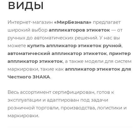
виды
Интернет-магазин
«МирБезнала»
предлагает
широкий выбор
аппликаторов этикеток
— от
ручных до автоматических решений. У нас вы
можете
купить аппликатор этикеток ручной
,
автоматический аппликатор этикеток
,
принтер
аппликатор этикеток
, а также модели для систем
маркировки, такие как
аппликатор этикеток для
Честного ЗНАКА
.
Весь ассортимент сертифицирован, готов к
эксплуатации и адаптирован под задачи
розничной торговли, производства, логистики и
маркировки.