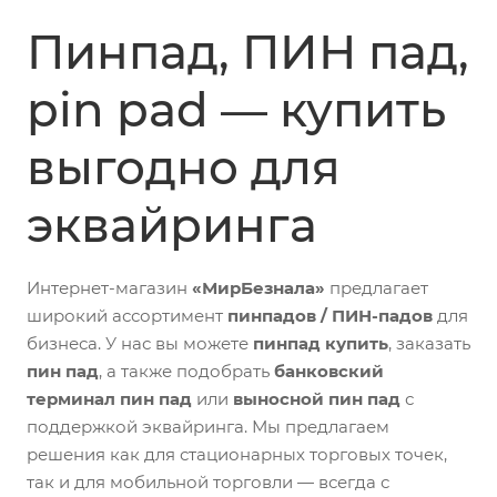
Пинпад, ПИН пад,
pin pad — купить
выгодно для
эквайринга
Интернет-магазин
«МирБезнала»
предлагает
широкий ассортимент
пинпадов / ПИН-падов
для
бизнеса. У нас вы можете
пинпад купить
, заказать
пин пад
, а также подобрать
банковский
терминал пин пад
или
выносной пин пад
с
поддержкой эквайринга. Мы предлагаем
решения как для стационарных торговых точек,
так и для мобильной торговли — всегда с