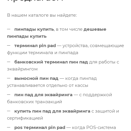
В нашем каталоге вы найдете:
пинпады купить
, в том числе
дешевые
пинпады купить
терминал pin pad
— устройства, совмещающие
функции терминала и пинпада
банковский терминал пин пад
для работы с
эквайрингом
выносной пин пад
— когда пинпад
устанавливается отдельно от кассы
пин пад для эквайринга
— с поддержкой
банковских транзакций
купить пин пад для эквайринга
с защитой и
сертификацией
pos терминал pin pad
— когда POS-система