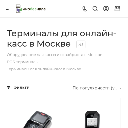
Терминалы для онлайн-
касс в Москве
33
—
Оборудование для кассы и эквайринга в Москве
—
POS-терминалы
Терминалы для онлайн-касс в Москве
По популярности (убывание)
ФИЛЬТР