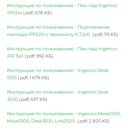
Инструкция по пользованию
- Пин-пад Ingenico
iPP2xx
(.pdf; 678 KБ)
Инструкция по пользованию
- Подключение
пинпада IPP220 к терминалу ICT2x0
(.pdf; 113 KБ)
Инструкция по пользованию
- Пин-пад Ingenico
iPP 3x0
(.pdf; 992 KБ)
Инструкция по пользованию
- Ingenico
Desk
1500
(.pdf; 1 679 KБ)
Инструкция по пользованию
- Ingenico
Desk
3200
(.pdf; 637 KБ)
Инструкция по пользованию
- Ingenico
Move2500,
Move3500, Desk3500, Link2500
(.pdf; 2 825 KБ)