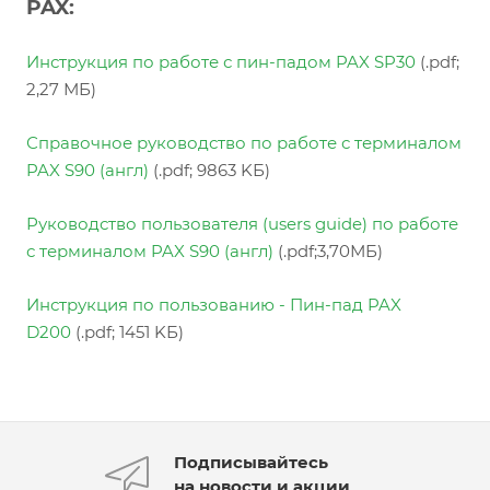
PAX:
Инструкция по работе с пин-падом PAX SP30
(.pdf;
2,27 МБ)
Справочное руководство по работе с терминалом
PAX S90 (англ)
(.pdf; 9863 KБ)
Руководство пользователя (users guide) по работе
с терминалом PAX S90 (англ)
(.pdf;3,70МБ)
Инструкция по пользованию
- Пин-пад PAX
D200
(.pdf; 1451 KБ)
Подписывайтесь
на новости и акции