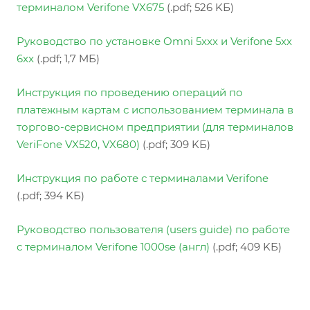
терминалом Verifone VX675
(.pdf; 526 KБ)
Руководство по установке Omni 5xxx и Verifone 5xx
6xx
(.pdf; 1,7 MБ)
Инструкция по проведению операций по
платежным картам с использованием терминала в
торгово-сервисном предприятии (для терминалов
VeriFone VX520, VX680)
(.pdf; 309 KБ)
Инструкция по работе с терминалами Verifone
(.pdf; 394 KБ)
Руководство пользователя (users guide) по работе
с терминалом Verifone 1000se (англ)
(.pdf; 409 KБ)