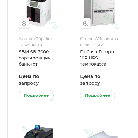
Каталог/Обработка
Каталог/Обработка
наличности
наличности
SBM SB-3000
DoCash Tempo
сортировщик
10R UPS
банкнот
темпокасса
Цена по
Цена по
запросу
запросу
Подробнее
Подробнее