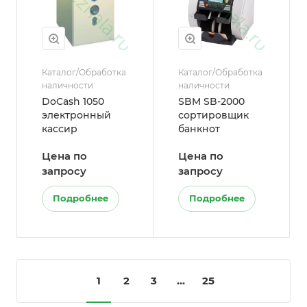
Каталог/Обработка
Каталог/Обработка
наличности
наличности
DoCash 1050
SBM SB-2000
электронный
сортировщик
кассир
банкнот
Цена по
Цена по
запросу
запросу
Подробнее
Подробнее
1
2
3
...
25