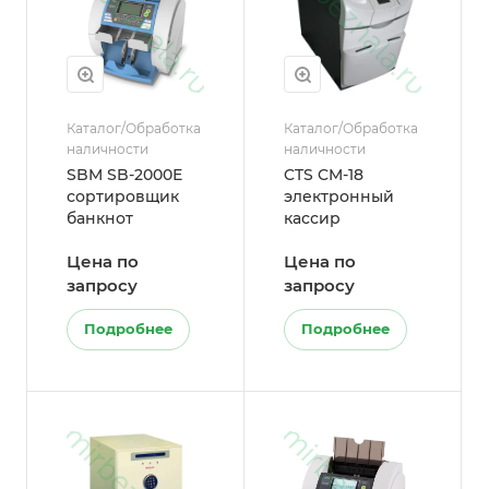
Каталог/Обработка
Каталог/Обработка
наличности
наличности
SBM SB-2000Е
CTS CM-18
сортировщик
электронный
банкнот
кассир
Цена по
Цена по
запросу
запросу
Подробнее
Подробнее