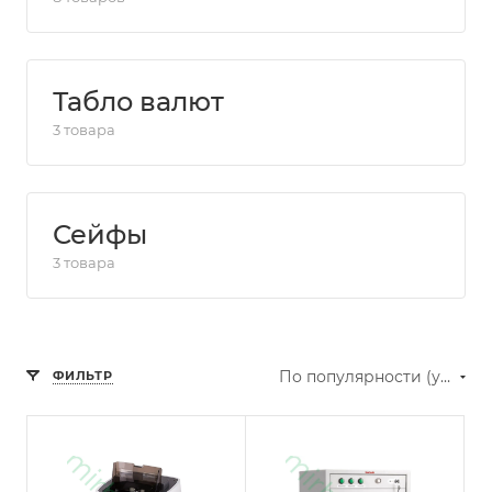
Табло валют
3 товара
Сейфы
3 товара
По популярности (убывание)
ФИЛЬТР