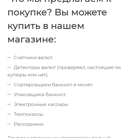
покупке? Вы можете
купить в нашем
магазине:
Счетчики валют.
Детекторы валют (проверяют, настоящие ли
купюры или нет).
Сортировщики банкнот и монет.
Упаковщики банкнот.
Электронные кассиры.
Темпокассы.
Расходники.
Другими словами, мы предлагаем полный