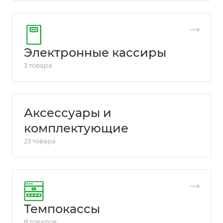
Электронные кассиры
3 товара
Аксессуары и
комплектующие
23 товара
Темпокассы
8 товаров