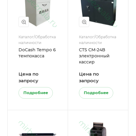
Каталог/Обработка
Каталог/Обработка
наличности
наличности
DoCash Tempo 6
CTS CM-24B
темпокасса
электронный
кассир
Цена по
Цена по
запросу
запросу
Подробнее
Подробнее