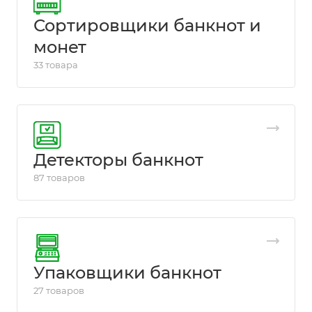
Сортировщики банкнот и
монет
33 товара
Детекторы банкнот
87 товаров
Упаковщики банкнот
27 товаров