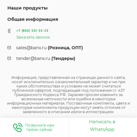
Наши продукты
Общая информация
+7 (800) 551-35-33
Заказать звонок
sales@banx.ru
(Розница, ОПТ)
tender@banx.ru
(Тендеры)
Информация, представленная на страницах данного сайта,
носит исключительно ознакомительный характер и ни при
каких обстоятельствах и условиях не может считаться
публичной офертой, подпадающей под положения ст. 437
Гражданского Кодекса РФ. Заранее просим извинить за
возможные неточности или ошибки в некоторых
информационных материалах. Поставочные комплекты, цвета и
некоторые компоненты продукции могут иметь отличия от
заявленного в описании и/или в иллюстрациях.
Написать в
Позвоните нам
WhatsApp
прямо сейчас