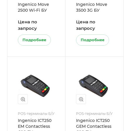
Ingenico Move
Ingenico Move
2500 Wi-Fi БУ
3500 3G БУ
Цена по
Цена по
запросу
запросу
Подробнее
Подробнее
POS-терминалы Б/У
POS-терминалы Б/У
Ingenico ICT250
Ingenico ICT250
EM Contactless
GEM Contactless