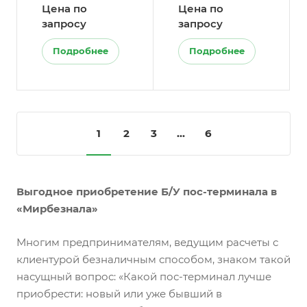
Цена по
Цена по
запросу
запросу
Подробнее
Подробнее
1
2
3
...
6
Выгодное приобретение Б/У пос-терминала в
«Мирбезнала»
Многим предпринимателям, ведущим расчеты с
клиентурой безналичным способом, знаком такой
насущный вопрос: «Какой пос-терминал лучше
приобрести: новый или уже бывший в