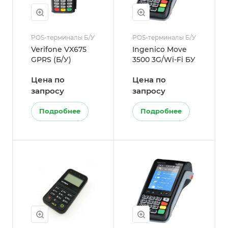
POS-терминалы Б/У
POS-терминалы Б/У
Verifone VX675
Ingenico Move
GPRS (Б/У)
3500 3G/Wi-Fi БУ
Цена по
Цена по
запросу
запросу
Подробнее
Подробнее