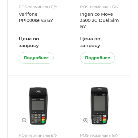
POS-терминалы Б/У
POS-терминалы Б/У
Verifone
Ingenico Move
PP1000se v3 БУ
3500 2G Dual Sim
БУ
Цена по
Цена по
запросу
запросу
Подробнее
Подробнее
POS-терминалы Б/У
POS-терминалы Б/У