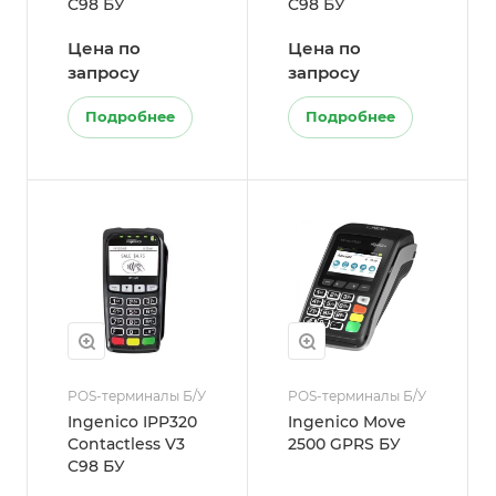
C98 БУ
C98 БУ
Цена по
Цена по
запросу
запросу
Подробнее
Подробнее
POS-терминалы Б/У
POS-терминалы Б/У
Ingenico IPP320
Ingenico Move
Contactless V3
2500 GPRS БУ
C98 БУ