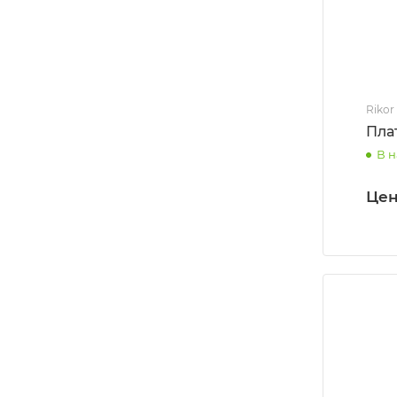
Rikor
Пла
В 
Цен