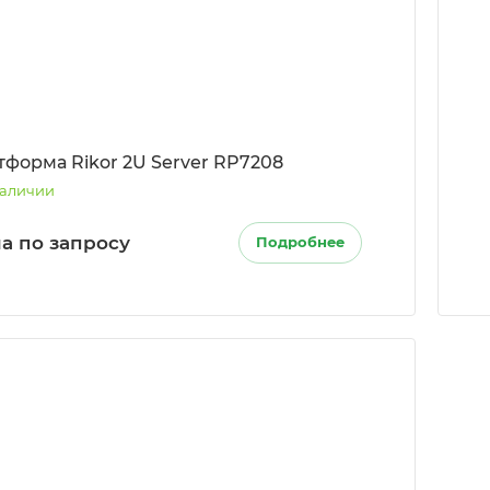
тформа Rikor 2U Server RP7208
наличии
а по запросу
Подробнее