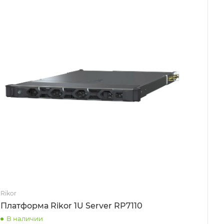
Rikor
Платформа Rikor 1U Server RP7110
В наличии