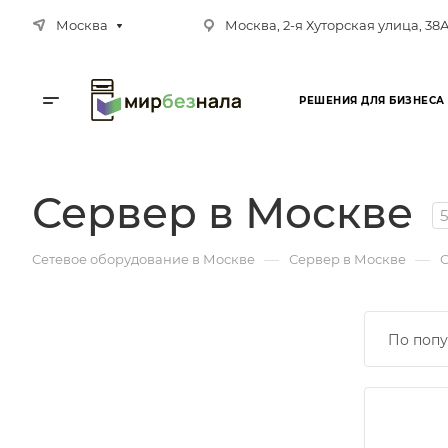
Москва
Москва, 2-я Хуторская улица, 38
РЕШЕНИЯ ДЛЯ БИЗНЕСА
Сервер в Москве
5
—
—
Сетевое оборудование в Москве
Сервер в Москве
С
По попу