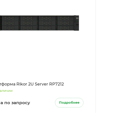
тформа Rikor 2U Server RP7212
наличии
а по запросу
Подробнее