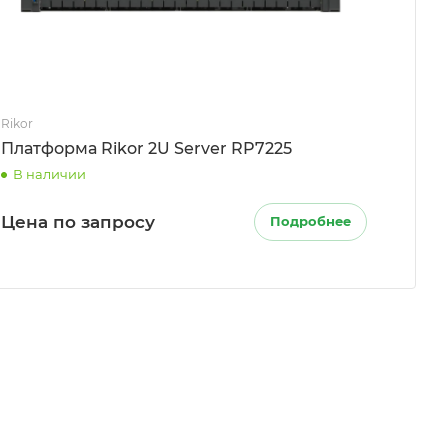
Rikor
Платформа Rikor 2U Server RP7225
В наличии
Цена по запросу
Подробнее