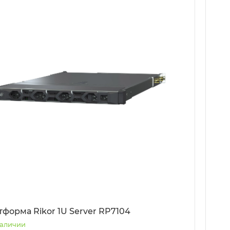
тформа Rikor 1U Server RP7104
наличии