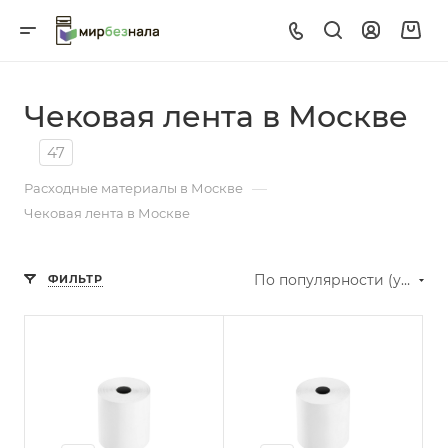
Чековая лента в Москве
47
—
Расходные материалы в Москве
Чековая лента в Москве
По популярности (убывание)
ФИЛЬТР