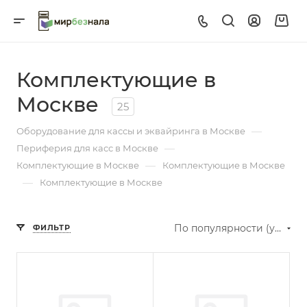
Комплектующие в
Москве
25
—
Оборудование для кассы и эквайринга в Москве
—
Периферия для касс в Москве
—
Комплектующие в Москве
Комплектующие в Москве
—
Комплектующие в Москве
По популярности (убывание)
ФИЛЬТР