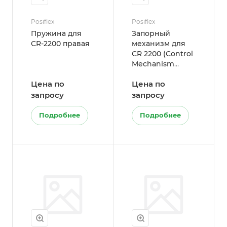
Posiflex
Posiflex
Пружина для
Запорный
CR-2200 правая
механизм для
CR 2200 (Control
Mechanism
Assembly for CR-
Цена по
Цена по
2200)
запросу
запросу
Подробнее
Подробнее