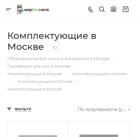
Комплектующие в
Москве
10
—
Оборудование для кассы и эквайринга в Москве
—
Периферия для касс в Москве
—
Комплектующие в Москве
Комплектующие в Москве
—
—
Комплектующие в Москве
Комплектующие в Москве
По популярности (убывание)
ФИЛЬТР