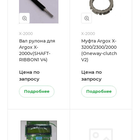
X-2000
X-2000
Вал рулона для
Муфта Argox X-
Argox X-
3200/2300/2000
2000v(SHAFT-
(Oneway-clutch
RIBBON1 V4)
V2)
Цена по
Цена по
запросу
запросу
Подробнее
Подробнее