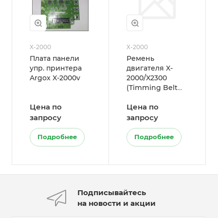
X-2000
X-2000
Плата панели
Ремень
упр. принтера
двигателя X-
Argox X-2000v
2000/X2300
(Timming Belt
85T)
Цена по
Цена по
запросу
запросу
Подробнее
Подробнее
Подписывайтесь
на новости и акции