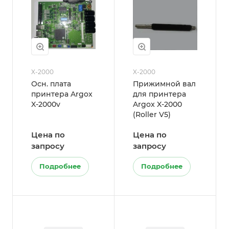
X-2000
X-2000
Осн. плата
Прижимной вал
принтера Argox
для принтера
X-2000v
Argox X-2000
(Roller V5)
Цена по
Цена по
запросу
запросу
Подробнее
Подробнее