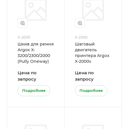
X-2000
X-2000
Шкив для ремня
Шаговый
Argox X-
двигатель
3200/2300/2000
принтера Argox
(Pully Oneway)
X-2000v
Цена по
Цена по
запросу
запросу
Подробнее
Подробнее