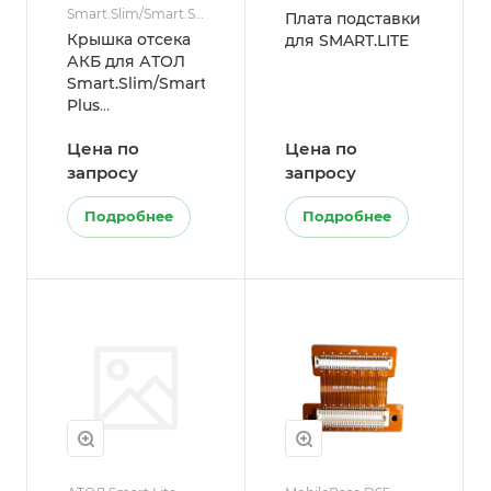
Smart.Slim/Smart.Slim
Плата подставки
Plus
Крышка отсека
для SMART.LITE
АКБ для АТОЛ
Smart.Slim/Smart.Slim
Plus
K5610300283LA
Цена по
Цена по
запросу
запросу
Подробнее
Подробнее