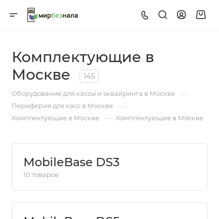
Комплектующие в
Москве
145
—
Оборудование для кассы и эквайринга в Москве
—
Периферия для касс в Москве
—
Комплектующие в Москве
Комплектующие в Москве
MobileBase DS3
10 товаров