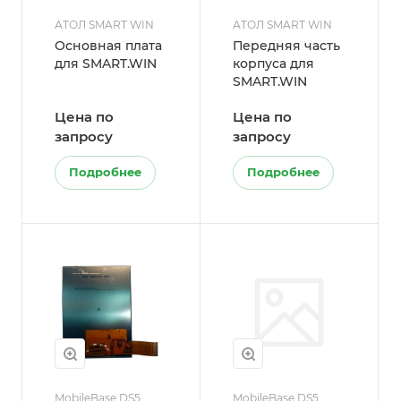
АТОЛ SMART WIN
АТОЛ SMART WIN
Основная плата
Передняя часть
для SMART.WIN
корпуса для
SMART.WIN
Цена по
Цена по
запросу
запросу
Подробнее
Подробнее
MobileBase DS5
MobileBase DS5