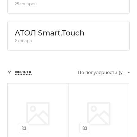
25 товаров
АТОЛ Smart.Touch
2 товара
По популярности (убывание)
ФИЛЬТР