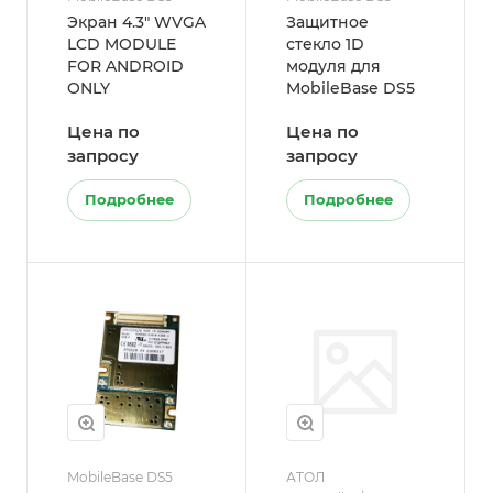
Экран 4.3" WVGA
Защитное
LCD MODULE
стекло 1D
FOR ANDROID
модуля для
ONLY
MobileBase DS5
Цена по
Цена по
запросу
запросу
Подробнее
Подробнее
MobileBase DS5
АТОЛ