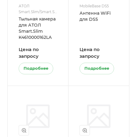
АТОЛ
MobileBase DS5
Smart.Slim/Smart.Slim
Антенна WiFi
Plus
Тыльная камера
для DS5
для АТОЛ
Smart.Slim
K4610000162LA
Цена по
Цена по
запросу
запросу
Подробнее
Подробнее