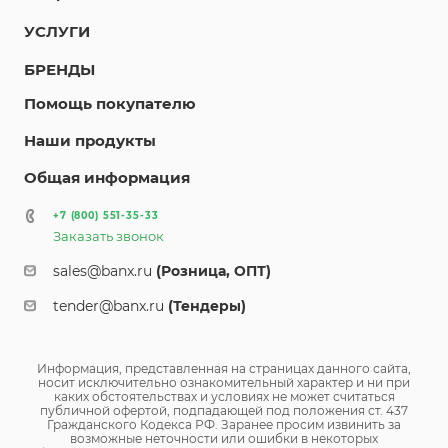
УСЛУГИ
БРЕНДЫ
Помощь покупателю
Наши продукты
Общая информация
+7 (800) 551-35-33
Заказать звонок
sales@banx.ru
(Розница, ОПТ)
tender@banx.ru
(Тендеры)
Информация, представленная на страницах данного сайта,
носит исключительно ознакомительный характер и ни при
каких обстоятельствах и условиях не может считаться
публичной офертой, подпадающей под положения ст. 437
Гражданского Кодекса РФ. Заранее просим извинить за
возможные неточности или ошибки в некоторых