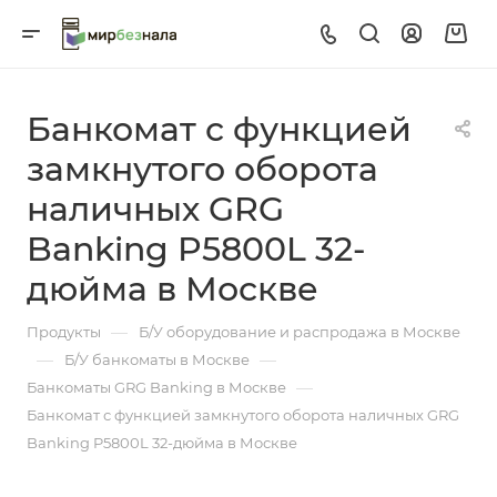
Банкомат с функцией
замкнутого оборота
наличных GRG
Banking P5800L 32-
дюйма в Москве
—
Продукты
Б/У оборудование и распродажа в Москве
—
—
Б/У банкоматы в Москве
—
Банкоматы GRG Banking в Москве
Банкомат с функцией замкнутого оборота наличных GRG
Banking P5800L 32-дюйма в Москве