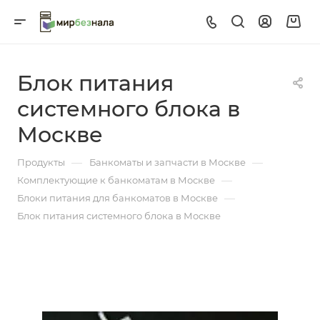
Блок питания
системного блока в
Москве
—
—
Продукты
Банкоматы и запчасти в Москве
—
Комплектующие к банкоматам в Москве
—
Блоки питания для банкоматов в Москве
Блок питания системного блока в Москве