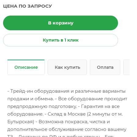
ЦЕНА ПО ЗАПРОСУ
В корзину
Купить в 1 клик
Описание
Как купить
Оплата
До
- Трейд-ин оборудования и различные варианты
продажи и обмена. - Все оборудование проходит
предпродажную подготовку. - Гарантия на все
оборудование. - Склад в Москве (2 минуты от м.
Бутырская) - Возможна покраска, чистка и
дополнительное обслуживание согласно вашему
ТЗ. - Доставка по РФ и в любую страну. - Есть