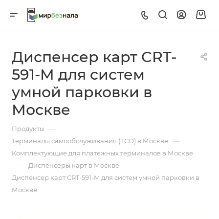
Диспенсер карт CRT-
591-M для систем
умной парковки в
Москве
—
Продукты
—
Терминалы самообслуживания (ТСО) в Москве
Комплектующие для платежных терминалов в Москве
—
—
Диспенсеры карт в Москве
Диспенсер карт CRT-591-M для систем умной парковки в
Москве