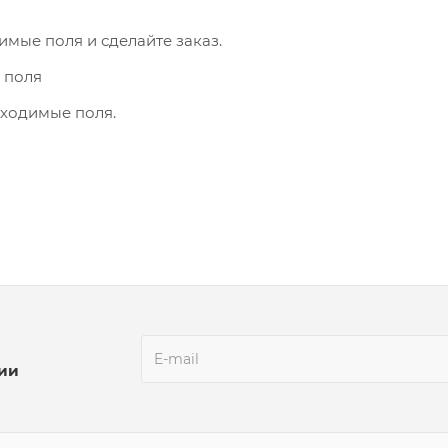
имые поля и сделайте заказ.
 поля
бходимые поля.
ции