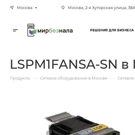
Москва
Москва, 2-я Хуторская улица, 38
РЕШЕНИЯ ДЛЯ БИЗНЕСА
LSPM1FANSA-SN в
—
—
Продукты
Сетевое оборудование в Москве
Сетевое