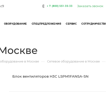
Заказать звонок
Ас9
+ 7 (800) 551-35-33
ОБОРУДОВАНИЕ
СПЕЦПРЕДЛОЖЕНИЯ
СЕРВИС
СОТРУДНИЧЕСТВ
 Москве
—
—
 оборудование в Москве
Сетевое оборудование в Москве
Блок вентиляторов H3C LSPM1FANSA-SN