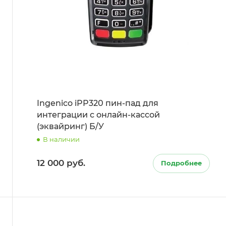
Ingenico iPP320 пин-пад для
интеграции с онлайн-кассой
(эквайринг) Б/У
В наличии
12 000 руб.
Подробнее