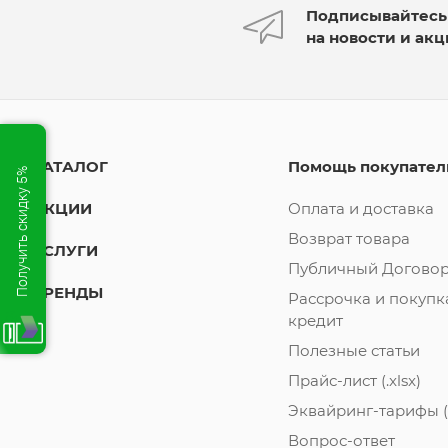
Подписывайтесь
на новости и ак
КАТАЛОГ
Помощь покупате
Получить скидку 5%
АКЦИИ
Оплата и доставка
Возврат товара
УСЛУГИ
Публичный Договор
БРЕНДЫ
Рассрочка и покупк
кредит
Полезные статьи
Прайс-лист (.xlsx)
Эквайринг-тарифы (.
Вопрос-ответ