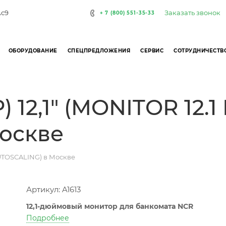
Заказать звонок
Ас9
+ 7 (800) 551-35-33
ОБОРУДОВАНИЕ
СПЕЦПРЕДЛОЖЕНИЯ
СЕРВИС
СОТРУДНИЧЕСТВ
12,1" (MONITOR 12.1
оскве
AUTOSCALING) в Москве
Артикул: A1613
12,1-дюймовый монитор для банкомата NCR
Подробнее