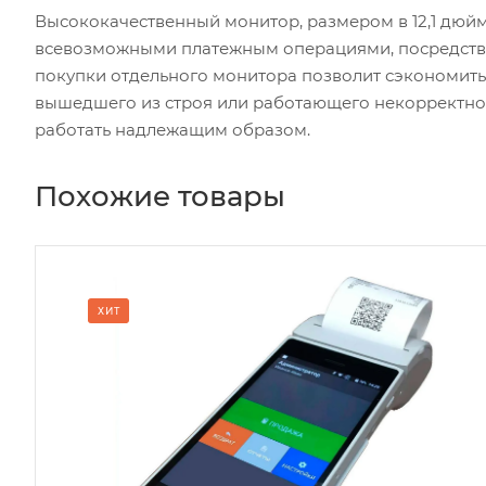
Высококачественный монитор, размером в 12,1 дюйм
всевозможными платежным операциями, посредств
покупки отдельного монитора позволит сэкономить
вышедшего из строя или работающего некорректно 
работать надлежащим образом.
Похожие товары
ХИТ