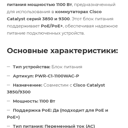
питания мощностью 1100 Вт
, предназначенный
для использования в
коммутаторах Cisco
Catalyst серий 3850 и 9300
. Этот блок питания
поддерживает
PoE/PoE+
, обеспечивая надежное
питание подключенных устройств.
Основные характеристики:
Тип устройства:
Блок питания
Артикул:
PWR-C1-1100WAC-P
Назначение:
Совместим с
Cisco Catalyst
3850/9300
Мощность:
1100 Вт
Поддержка PoE:
Да (подходит для PoE и
PoE+)
Тип питания:
Переменный ток (AC)