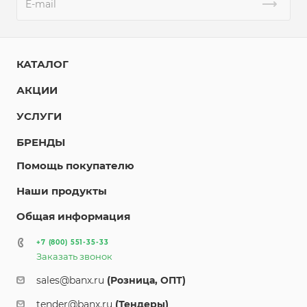
КАТАЛОГ
АКЦИИ
УСЛУГИ
БРЕНДЫ
Помощь покупателю
Наши продукты
Общая информация
+7 (800) 551-35-33
Заказать звонок
sales@banx.ru
(Розница, ОПТ)
tender@banx.ru
(Тендеры)