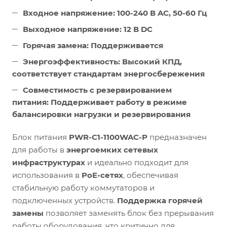
Входное напряжение:
100-240 В AC, 50-60 Гц
Выходное напряжение:
12 В DC
Горячая замена:
Поддерживается
Энергоэффективность:
Высокий КПД,
соответствует стандартам энергосбережения
Совместимость с резервированием
питания:
Поддерживает работу в режиме
балансировки нагрузки и резервирования
Блок питания
PWR-C1-1100WAC-P
предназначен
для работы в
энергоемких сетевых
инфраструктурах
и идеально подходит для
использования в
PoE-сетях
, обеспечивая
стабильную работу коммутаторов и
подключенных устройств.
Поддержка горячей
замены
позволяет заменять блок без прерывания
работы оборудования, что критично для