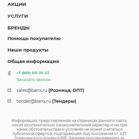
АКЦИИ
УСЛУГИ
БРЕНДЫ
Помощь покупателю
Наши продукты
Общая информация
+7 (800) 551-35-33
Заказать звонок
sales@banx.ru
(Розница, ОПТ)
tender@banx.ru
(Тендеры)
Информация, представленная на страницах данного сайта,
носит исключительно ознакомительный характер и ни при
каких обстоятельствах и условиях не может считаться
публичной офертой, подпадающей под положения ст. 437
Гражданского Кодекса РФ. Заранее просим извинить за