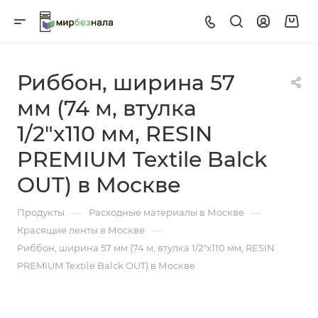
Риббон, ширина 57
мм (74 м, втулка
1/2"x110 мм, RESIN
PREMIUM Textile Balck
OUT) в Москве
—
—
Продукты
Расходные материалы в Москве
—
Красящие ленты в Москве
Риббон, ширина 57 мм (74 м, втулка 1/2"x110 мм, RESIN
PREMIUM Textile Balck OUT) в Москве