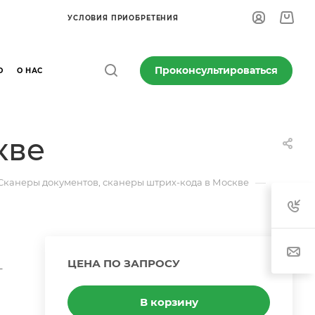
УСЛОВИЯ ПРИОБРЕТЕНИЯ
Проконсультироваться
О
О НАС
кве
—
Сканеры документов, сканеры штрих-кода в Москве
ЦЕНА ПО ЗАПРОСУ
-
В корзину