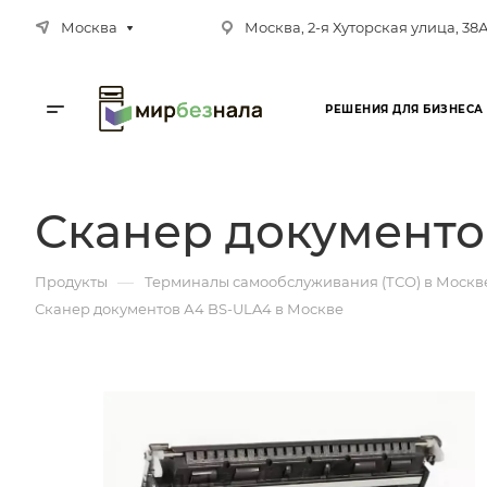
Москва
Москва, 2-я Хуторская улица, 38
РЕШЕНИЯ ДЛЯ БИЗНЕСА
Сканер документо
—
Продукты
Терминалы самообслуживания (ТСО) в Москв
Сканер документов А4 BS-ULA4 в Москве