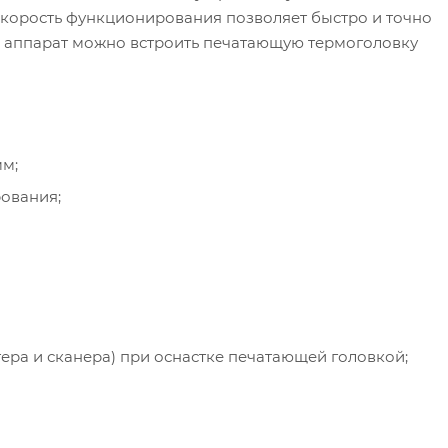
корость функционирования позволяет быстро и точно
 аппарат можно встроить печатающую термоголовку
мм;
ования;
ера и сканера) при оснастке печатающей головкой;