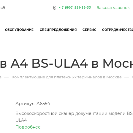
Заказать звонок
Ас9
+ 7 (800) 551-35-33
ОБОРУДОВАНИЕ
СПЕЦПРЕДЛОЖЕНИЯ
СЕРВИС
СОТРУДНИЧЕСТВ
в А4 BS-ULA4 в Мос
—
—
е
Комплектующие для платежных терминалов в Москве
Артикул: A6554
Высокоскоростной сканер документации модели BS
ULA4
Подробнее