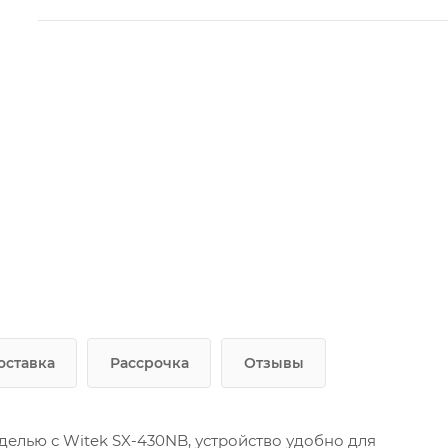
оставка
Рассрочка
Отзывы
елью с Witek SX-430NB, устройство удобно для