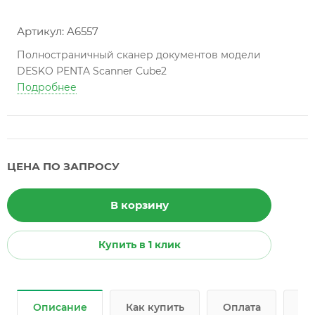
Артикул: A6557
Полностраничный сканер документов модели
DESKO PENTA Scanner Cube2
Подробнее
ЦЕНА ПО ЗАПРОСУ
В корзину
Купить в 1 клик
Описание
Как купить
Оплата
До