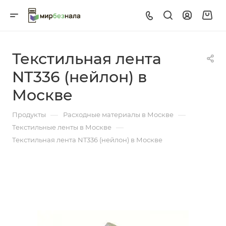
Текстильная лента
NT336 (нейлон) в
Москве
—
—
Продукты
Расходные материалы в Москве
—
Текстильные ленты в Москве
Текстильная лента NT336 (нейлон) в Москве