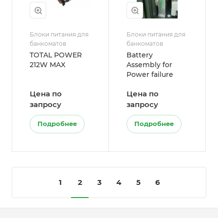
Блоки питания для
Блоки питания для
банкоматов
банкоматов
TOTAL POWER
Battery
212W MAX
Assembly for
Power failure
Цена по
Цена по
запросу
запросу
Подробнее
Подробнее
1
2
3
4
5
6