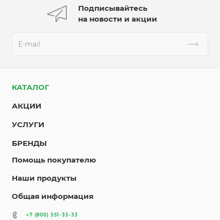
Подписывайтесь
на новости и акции
КАТАЛОГ
АКЦИИ
УСЛУГИ
БРЕНДЫ
Помощь покупателю
Наши продукты
Общая информация
+7 (800) 551-35-33