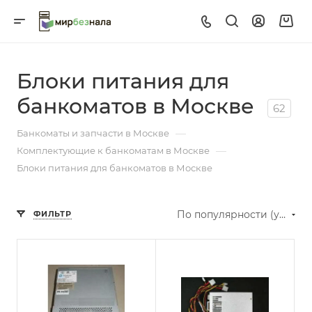
Блоки питания для
банкоматов в Москве
62
—
Банкоматы и запчасти в Москве
—
Комплектующие к банкоматам в Москве
Блоки питания для банкоматов в Москве
По популярности (убывание)
ФИЛЬТР