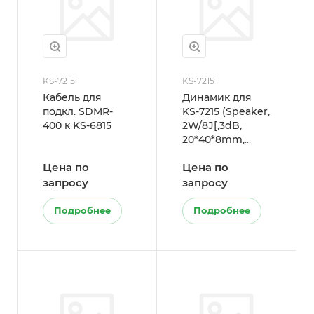
KS-7215
KS-7215
Кабель для
Динамик для
подкл. SDMR-
KS-7215 (Speaker,
400 к KS-6815
2W/8Ј[,3dB,
20*40*8mm,
BOX)
Цена по
Цена по
запросу
запросу
Подробнее
Подробнее