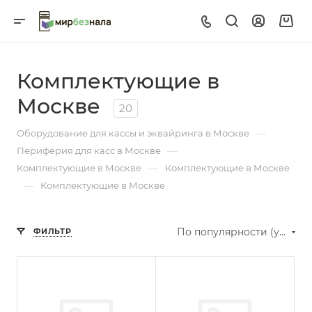
Комплектующие в
Москве
20
—
Оборудование для кассы и эквайринга в Москве
—
Периферия для касс в Москве
—
Комплектующие в Москве
Комплектующие в Москве
—
Комплектующие в Москве
По популярности (убывание)
ФИЛЬТР