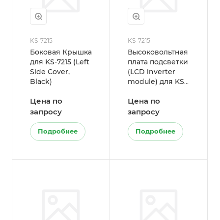
KS-7215
KS-7215
Боковая Крышка
Высоковольтная
для KS-7215 (Left
плата подсветки
Side Cover,
(LCD inverter
Black)
module) для KS
серии (AUO 15")
Цена по
Цена по
запросу
запросу
Подробнее
Подробнее