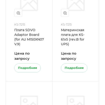
KS-7215
KS-7215
Плата SDVO
Материнская
Adaptor Board
плата для KS-
(for AU M150XN07
61x5 (rev.B for
V.9)
UPS)
Цена по
Цена по
запросу
запросу
Подробнее
Подробнее