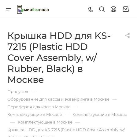
Крышка HDD для KS-
7215 (Plastic HDD
Cover Assembly, w/
Rubber, Black) в
Москве
—
Продукты
—
Оборудование для кассы и эквайринга в Москве
—
Периферия для касс в Москве
—
Комплектующие в Москве
Комплектующие в Москве
—
—
Комплектующие в Москве
Крышка HDD для KS-7215 (Plastic HDD Cover Assembly, w/