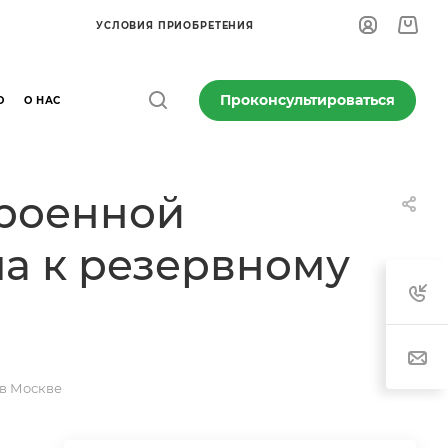
УСЛОВИЯ ПРИОБРЕТЕНИЯ
Проконсультироваться
О
О НАС
троенной
а к резервному
 в Москве