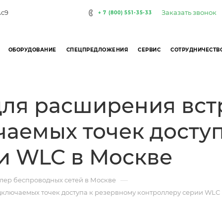
Заказать звонок
Ас9
+ 7 (800) 551-35-33
ОБОРУДОВАНИЕ
СПЕЦПРЕДЛОЖЕНИЯ
СЕРВИС
СОТРУДНИЧЕСТВ
для расширения вс
аемых точек доступ
и WLC в Москве
—
лер беспроводных сетей в Москве
ключаемых точек доступа к резервному контроллеру серии WLC