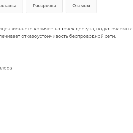
оставка
Рассрочка
Отзывы
цензионного количества точек доступа, подключаемых
ечивает отказоустойчивость беспроводной сети.
ллера