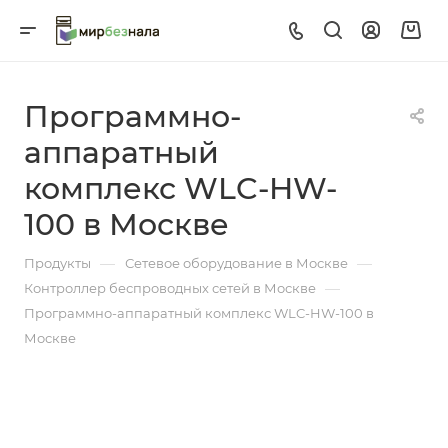
Программно-
аппаратный
комплекс WLC-HW-
100 в Москве
—
—
Продукты
Сетевое оборудование в Москве
—
Контроллер беспроводных сетей в Москве
Программно-аппаратный комплекс WLC-HW-100 в
Москве