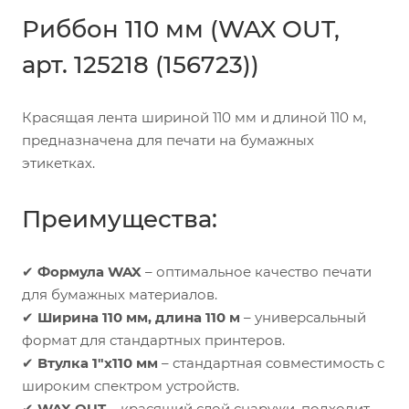
Риббон 110 мм (WAX OUT,
арт. 125218 (156723))
Красящая лента шириной 110 мм и длиной 110 м,
предназначена для печати на бумажных
этикетках.
Преимущества:
✔
Формула WAX
– оптимальное качество печати
для бумажных материалов.
✔
Ширина 110 мм, длина 110 м
– универсальный
формат для стандартных принтеров.
✔
Втулка 1"x110 мм
– стандартная совместимость с
широким спектром устройств.
✔
WAX OUT
– красящий слой снаружи, подходит