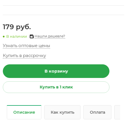
179 руб.
В наличии
Нашли дешевле?
Узнать оптовые цены
Купить в рассрочку
В корзину
Купить в 1 клик
Описание
Как купить
Оплата
До