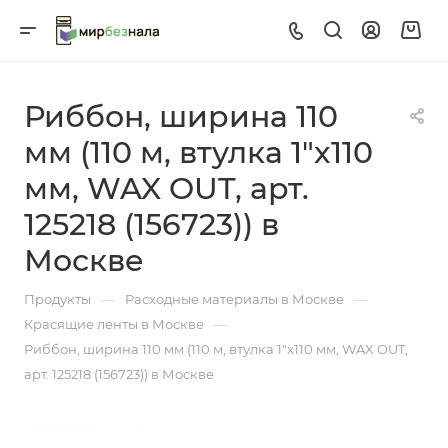
Риббон, ширина 110
мм (110 м, втулка 1"x110
мм, WAX OUT, арт.
125218 (156723)) в
Москве
—
—
Продукты
Расходные материалы в Москве
—
Красящие ленты в Москве
Риббон, ширина 110 мм (110 м, втулка 1"x110 мм, WAX OUT,
арт. 125218 (156723)) в Москве