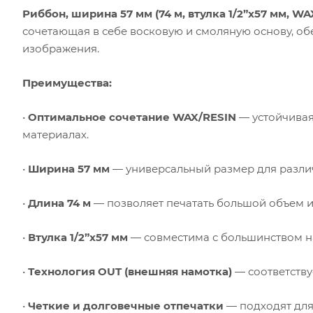
Риббон, ширина 57 мм (74 м, втулка 1/2”x57 мм, WA
сочетающая в себе восковую и смоляную основу, об
изображения.
Преимущества:
•
Оптимальное сочетание WAX/RESIN
— устойчивая
материалах.
•
Ширина 57 мм
— универсальный размер для различ
•
Длина 74 м
— позволяет печатать большой объем 
•
Втулка 1/2”x57 мм
— совместима с большинством н
•
Технология OUT (внешняя намотка)
— соответству
•
Четкие и долговечные отпечатки
— подходят для