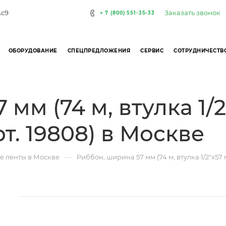
Заказать звонок
Ас9
+ 7 (800) 551-35-33
ОБОРУДОВАНИЕ
СПЕЦПРЕДЛОЖЕНИЯ
СЕРВИС
СОТРУДНИЧЕСТВ
мм (74 м, втулка 1/2
т. 19808) в Москве
—
е ленты в Москве
Риббон, ширина 57 мм (74 м, втулка 1/2"x57