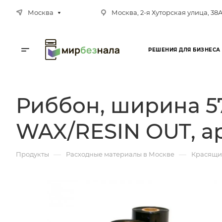
Москва
Москва, 2-я Хуторская улица, 38
РЕШЕНИЯ ДЛЯ БИЗНЕСА
Риббон, ширина 57 
WAX/RESIN OUT, ар
—
—
Продукты
Расходные материалы в Москве
Красящи