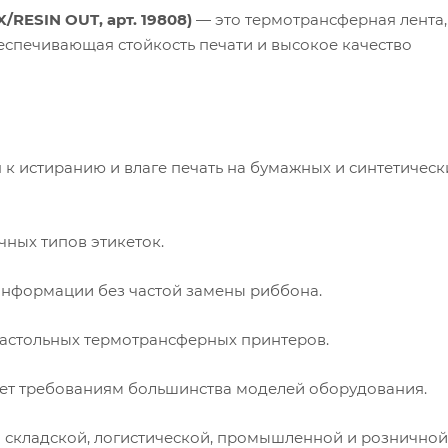
X/RESIN OUT, арт. 19808)
— это термотрансферная лента,
еспечивающая стойкость печати и высокое качество
 к истиранию и влаге печать на бумажных и синтетическ
ных типов этикеток.
информации без частой замены риббона.
астольных термотрансферных принтеров.
ет требованиям большинства моделей оборудования.
 складской, логистической, промышленной и розничной