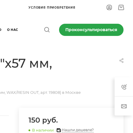
УСЛОВИЯ ПРИОБРЕТЕНИЯ
Проконсультироваться
О
О НАС
"x57 мм,
 мм, WAX/RESIN OUT, арт. 19808) в Москве
150 руб.
В наличии
Нашли дешевле?