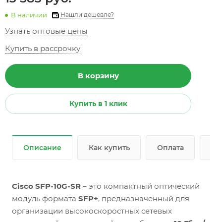
В наличии
Нашли дешевле?
Узнать оптовые цены
Купить в рассрочку
В корзину
Купить в 1 клик
Описание
Как купить
Оплата
До
Cisco SFP-10G-SR
– это компактный оптический
модуль формата
SFP+
, предназначенный для
организации высокоскоростных сетевых