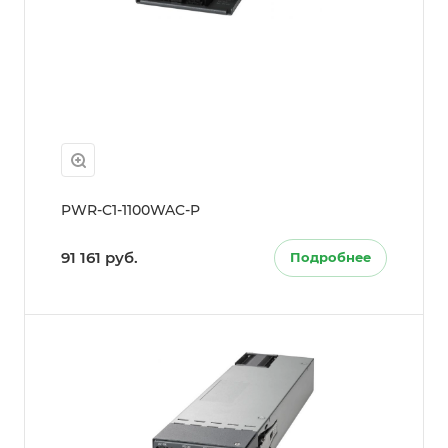
PWR-C1-1100WAC-P
91 161 руб.
Подробнее