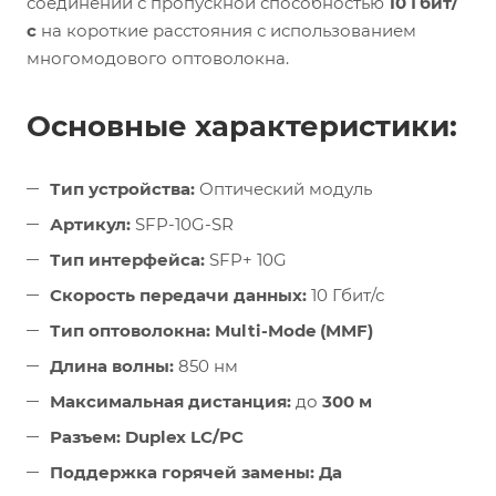
соединений с пропускной способностью
10 Гбит/
с
на короткие расстояния с использованием
многомодового оптоволокна.
Основные характеристики:
Тип устройства:
Оптический модуль
Артикул:
SFP-10G-SR
Тип интерфейса:
SFP+ 10G
Скорость передачи данных:
10 Гбит/с
Тип оптоволокна:
Multi-Mode (MMF)
Длина волны:
850 нм
Максимальная дистанция:
до
300 м
Разъем:
Duplex LC/PC
Поддержка горячей замены:
Да